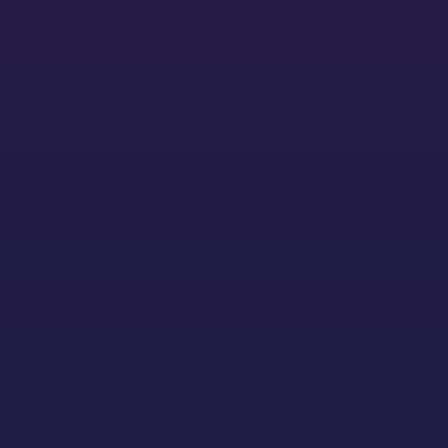
数字出版
通过互联网发布和传播出版物