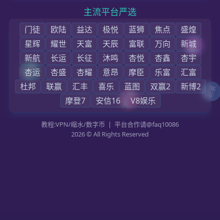
首页
公司背景
最新动态