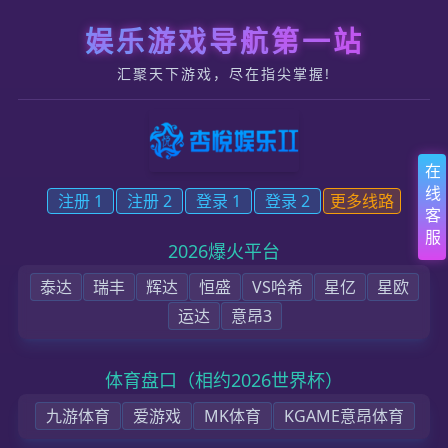
跳转到内容
杏悦2平台 - 会员登录(杏悦2注册) - 帐号ID注册
首页
公司背景
最新动态
产品中心
联系方式