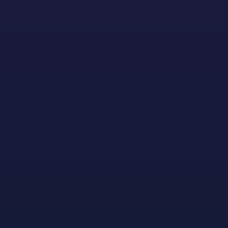
农业物联网
通过传感器监控农田环境和作物生长